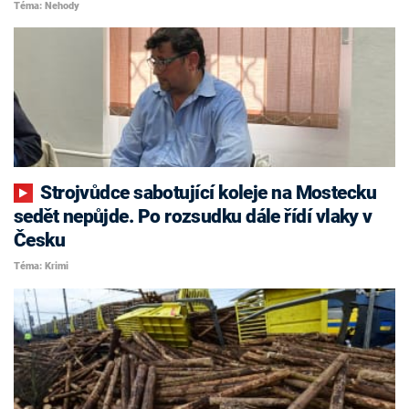
Téma: Nehody
Strojvůdce sabotující koleje na Mostecku
sedět nepůjde. Po rozsudku dále řídí vlaky v
Česku
Téma: Krimi