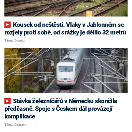
Kousek od neštěstí. Vlaky v Jablonném se
rozjely proti sobě, od srážky je dělilo 32 metrů
Téma: Domácí
Stávka železničářů v Německu skončila
předčasně. Spoje s Českem dál provázejí
komplikace
Téma: Doprava