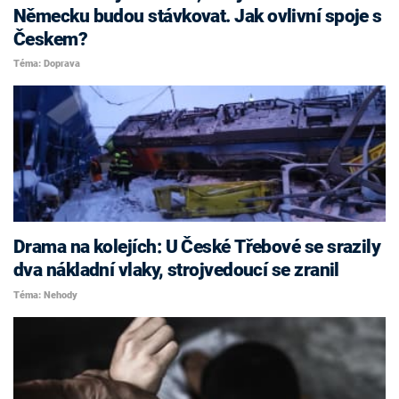
Německu budou stávkovat. Jak ovlivní spoje s
Českem?
Téma: Doprava
Drama na kolejích: U České Třebové se srazily
dva nákladní vlaky, strojvedoucí se zranil
Téma: Nehody