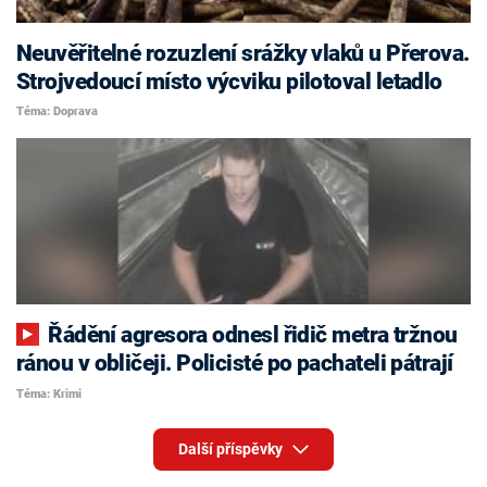
Neuvěřitelné rozuzlení srážky vlaků u Přerova.
Strojvedoucí místo výcviku pilotoval letadlo
Téma: Doprava
Řádění agresora odnesl řidič metra tržnou
ránou v obličeji. Policisté po pachateli pátrají
Téma: Krimi
Další příspěvky