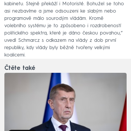
kabinetu. Stejně překáží i Motoristé. Bohužel se toho
asi nezbavíme a jsme odsouzeni ke slabým nebo
programově málo sourodým vládám. Kromě
volebního systému je to způsobeno i rozdrobeností
politického spektra, které je dáno českou povahou,“
uvedl Schmarcz s odkazem na vlády z dob první
republiky, kdy vlády byly běžně tvořeny velkými
koalicemi.
Čtěte také