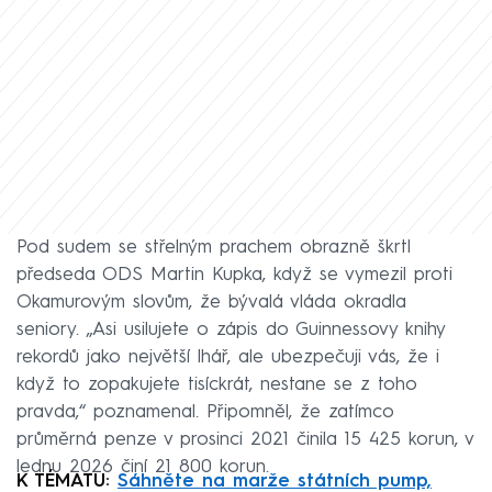
Pod sudem se střelným prachem obrazně škrtl
předseda ODS Martin Kupka, když se vymezil proti
Okamurovým slovům, že bývalá vláda okradla
seniory. „Asi usilujete o zápis do Guinnessovy knihy
rekordů jako největší lhář, ale ubezpečuji vás, že i
když to zopakujete tisíckrát, nestane se z toho
pravda,“ poznamenal. Připomněl, že zatímco
průměrná penze v prosinci 2021 činila 15 425 korun, v
lednu 2026 činí 21 800 korun.
K TÉMATU:
Sáhněte na marže státních pump,