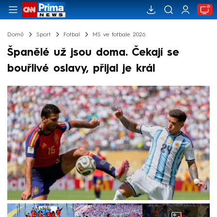
Domů
Sport
Fotbal
MS ve fotbale 2026
Španělé už jsou doma. Čekají se
bouřlivé oslavy, přijal je král