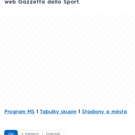
web Gazzetta dello Sport.
Program MS
|
Tabulky skupin
|
Stadiony a města
Vše
S médiem
Důležité