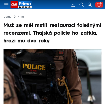
Domů
Krimi
Muž se měl mstít restauraci falešnými
recenzemi. Thajská policie ho zatkla,
hrozí mu dva roky