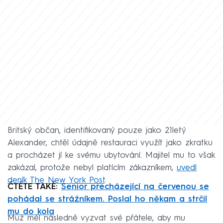
Britský občan, identifikovaný pouze jako 21letý
Alexander, chtěl údajně restauraci využít jako zkratku
a procházet jí ke svému ubytování. Majitel mu to však
zakázal, protože nebyl platícím zákazníkem,
uvedl
deník The New York Post
.
ČTĚTE TAKÉ:
Senior přecházející na červenou se
pohádal se strážníkem. Poslal ho někam a strčil
mu do kola
Muž měl následně vyzvat své přátele, aby mu