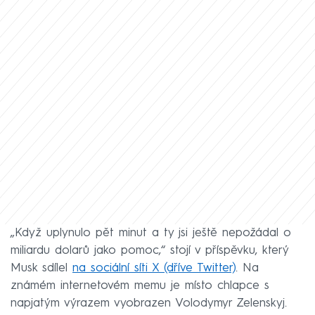
„Když uplynulo pět minut a ty jsi ještě nepožádal o
miliardu dolarů jako pomoc,“ stojí v příspěvku, který
Musk sdílel
na sociální síti X (dříve Twitter)
. Na
známém internetovém memu je místo chlapce s
napjatým výrazem vyobrazen Volodymyr Zelenskyj.