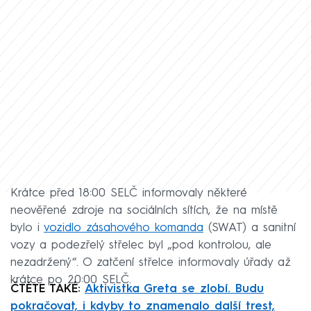
Krátce před 18:00 SELČ informovaly některé
neověřené zdroje na sociálních sítích, že na místě
bylo i
vozidlo zásahového komanda
(SWAT) a sanitní
vozy a podezřelý střelec byl „pod kontrolou, ale
nezadržený“. O zatčení střelce informovaly úřady až
krátce po 20:00 SELČ.
ČTĚTE TAKÉ:
Aktivistka Greta se zlobí. Budu
pokračovat, i kdyby to znamenalo další trest,