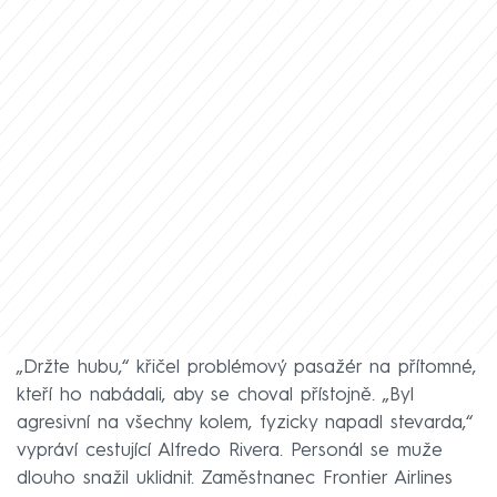
„Držte hubu,“ křičel problémový pasažér na přítomné,
kteří ho nabádali, aby se choval přístojně. „Byl
agresivní na všechny kolem, fyzicky napadl stevarda,“
vypráví cestující Alfredo Rivera. Personál se muže
dlouho snažil uklidnit. Zaměstnanec Frontier Airlines