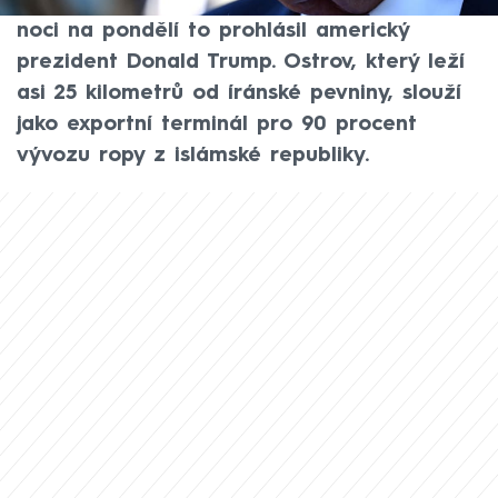
listem Financial Times (FT) zveřejněném v
noci na pondělí to prohlásil americký
prezident Donald Trump. Ostrov, který leží
asi 25 kilometrů od íránské pevniny, slouží
jako exportní terminál pro 90 procent
vývozu ropy z islámské republiky.