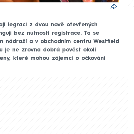
ělají legraci z dvou nově otevřených
ngují bez nutnosti registrace. Ta se
m nádraží a v obchodním centru Westfield
 je ne zrovna dobrá pověst okolí
ceny, které mohou zájemci o očkování