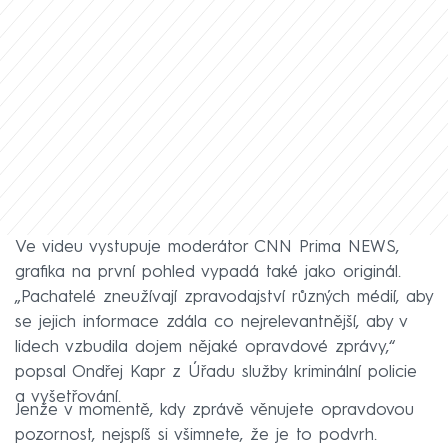
Ve videu vystupuje moderátor CNN Prima NEWS,
grafika na první pohled vypadá také jako originál.
„Pachatelé zneužívají zpravodajství různých médií, aby
se jejich informace zdála co nejrelevantnější, aby v
lidech vzbudila dojem nějaké opravdové zprávy,“
popsal Ondřej Kapr z Úřadu služby kriminální policie
a vyšetřování.
Jenže v momentě, kdy zprávě věnujete opravdovou
pozornost, nejspíš si všimnete, že je to podvrh.