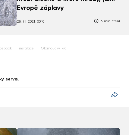
Evropě záplavy
6 min čtení
28. říj 2021, 00:10
cebook
instalace
Olomoucký kraj
ký servis.