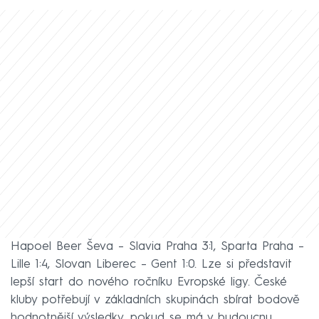
Hapoel Beer Ševa – Slavia Praha 3:1, Sparta Praha –
Lille 1:4, Slovan Liberec – Gent 1:0. Lze si představit
lepší start do nového ročníku Evropské ligy. České
kluby potřebují v základních skupinách sbírat bodově
hodnotnější výsledky, pokud se má v budoucnu