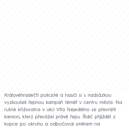
Královéhradečtí policisté a hasiči si s nadsázkou
vyzkoušeli řepnou kampaň téměř v centru města. Na
rušné křižovatce v ulici Víta Nejedlého se převrátil
kamion, který převážel právě řepu. Řidič přijížděl z
kopce po okruhu a odbočoval směrem na