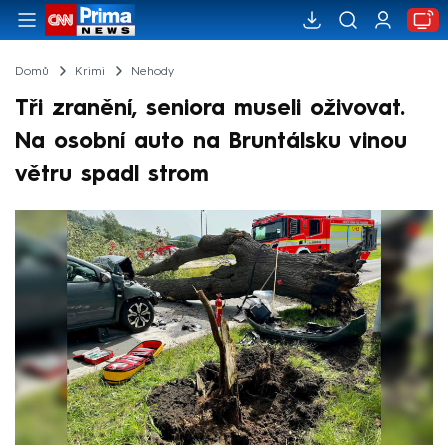
Domů
Krimi
Nehody
Tři zranění, seniora museli oživovat.
Na osobní auto na Bruntálsku vinou
větru spadl strom