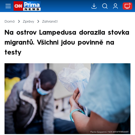
Domů
Zprávy
Zahraničí
Na ostrov Lampedusa dorazila stovka
migrantů. Všichni jdou povinně na
testy