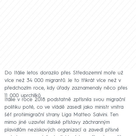
Do Itálie letos dorazilo přes Středozemní moře už
více než 34 000 migrantů. Je to třikrát více než v
předchozím roce, kdy úřady zaznamenaly něco přes
11 000 uprchlíků.
Itálie v roce 2018 podstatně zpřísnila svou migrační
politiku poté, co ve vládě zasedl jako ministr vnitra
šéf protiimigrační strany Liga Matteo Salvini. Ten
mimo jiné uzavřel italské přístavy záchranným
plavidlům neziskových organizací a zavedl přísné