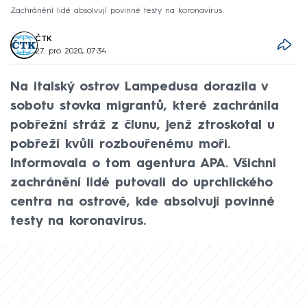
Zachránění lidé absolvují povinné testy na koronavirus.
ČTK
27. pro 2020, 07:34
Na italský ostrov Lampedusa dorazila v
sobotu stovka migrantů, které zachránila
pobřežní stráž z člunu, jenž ztroskotal u
pobřeží kvůli rozbouřenému moři.
Informovala o tom agentura APA. Všichni
zachránění lidé putovali do uprchlického
centra na ostrově, kde absolvují povinné
testy na koronavirus.