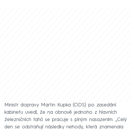
Ministr dopravy Martin Kupka (ODS) po zasedání
kabinetu uvedl, že na obnově jednoho z hlavních
železničních tahů se pracuje s plným nasazením. „Celý
den se odstraňují následky nehody, která znamenala