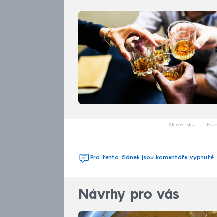
Slovensko
Pol
Pro tento článek jsou komentáře vypnuté
Návrhy pro vás