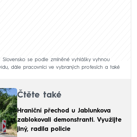
a Slovensko se podle zmíněné vyhlášky vyhnou
covidu, dále pracovníci ve vybraných profesích a také
Čtěte také
Hraniční přechod u Jablunkova
zablokovali demonstranti. Využijte
jiný, radila policie