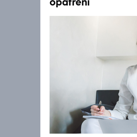
opatření