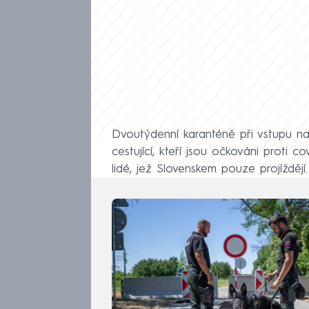
Dvoutýdenní karanténě při vstupu n
cestující, kteří jsou očkováni proti 
lidé, jež Slovenskem pouze projíždějí.