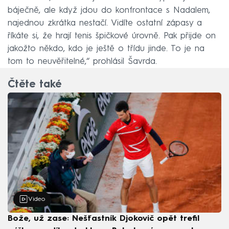
báječně, ale když jdou do konfrontace s Nadalem,
najednou zkrátka nestačí. Vidíte ostatní zápasy a
říkáte si, že hrají tenis špičkové úrovně. Pak přijde on
jakožto někdo, kdo je ještě o třídu jinde. To je na
tom to neuvěřitelné,“ prohlásil Šavrda.
Čtěte také
Video
Bože, už zase: Nešťastník Djokovič opět trefil