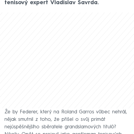
tenisový expert Vladislav Šavrda.
Že by Federer, který na Roland Garros vůbec nehrál,
nějak smutnil z toho, že přišel o svůj primát
nejúspěšnějšího sběratele grandslamových titulů?