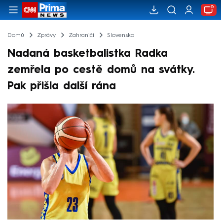
Domů
Zprávy
Zahraničí
Slovensko
Nadaná basketbalistka Radka
zemřela po cestě domů na svátky.
Pak přišla další rána