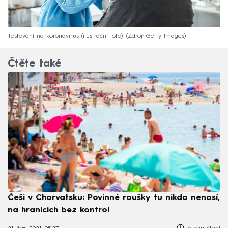
Testování na koronavirus (ilustrační foto)
Zdroj: Getty Images
Čtěte také
Češi v Chorvatsku: Povinné roušky tu nikdo nenosí,
na hranicích bez kontrol