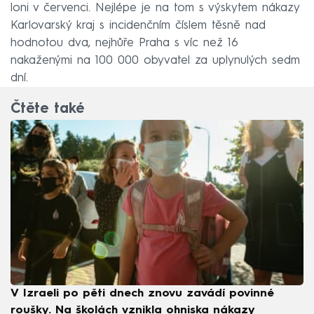
loni v červenci. Nejlépe je na tom s výskytem nákazy
Karlovarský kraj s incidenčním číslem těsně nad
hodnotou dva, nejhůře Praha s víc než 16
nakaženými na 100 000 obyvatel za uplynulých sedm
dní.
Čtěte také
V Izraeli po pěti dnech znovu zavádí povinné
roušky. Na školách vznikla ohniska nákazy