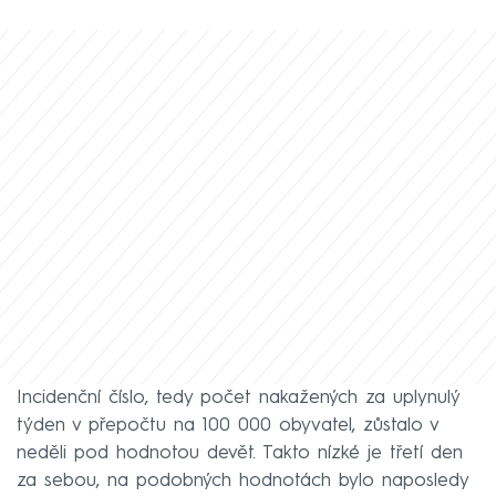
Incidenční číslo, tedy počet nakažených za uplynulý
týden v přepočtu na 100 000 obyvatel, zůstalo v
neděli pod hodnotou devět. Takto nízké je třetí den
za sebou, na podobných hodnotách bylo naposledy