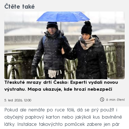
Čtěte také
Třeskuté mrazy drtí Česko: Experti vydali novou
výstrahu. Mapa ukazuje, kde hrozí nebezpečí
6 min čtení
5. led 2026, 12:00
Pokud ale nemáte po ruce fólii, dá se prý použít i
obyčejný papírový karton nebo jakýkoli kus bavlněné
látky. Instalace takovýchto pomůcek zabere jen pár