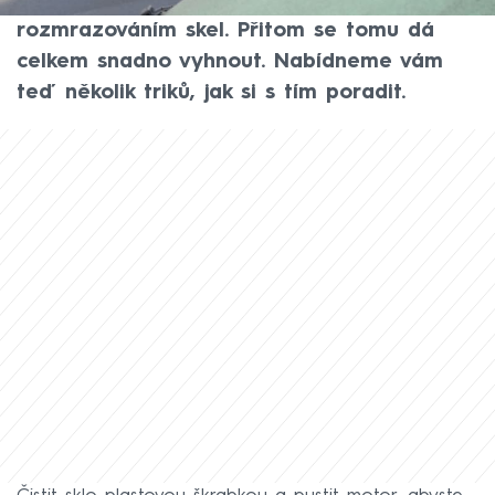
dlouhé minuty strávíte škrábáním a
rozmrazováním skel. Přitom se tomu dá
celkem snadno vyhnout. Nabídneme vám
teď několik triků, jak si s tím poradit.