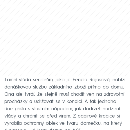
Tamní vláda seniorům, jako je Feridia Rojasová, nabízí
donáškovou službu základního zboží přímo do domu.
Ona ale tvrdí, že stejně musí chodit ven na zdravotní
procházky a udržovat se v kondici. A tak jednoho
dne přišla s vlastním nápadem, jak dodržet nařízení
vlády a chránit se před virem. Z papírové krabice si
vyrobila ochranný oblek ve tvaru domečku, na který