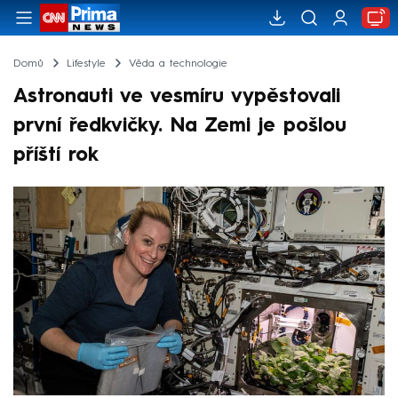
Domů
Lifestyle
Věda a technologie
Astronauti ve vesmíru vypěstovali
první ředkvičky. Na Zemi je pošlou
příští rok