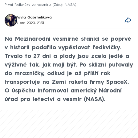
První ředkvičky ve vesmíru
Zdroj: NASA
Pavla Gabrhelíková
5. pro 2020, 21:31
Na Mezinárodní vesmírné stanici se poprvé
v historii podařilo vypěstovat ředkvičky.
Trvalo to 27 dní a plody jsou zcela jedlé a
výživné tak, jak mají být. Po sklizni putovaly
do mrazničky, odkud je až příští rok
transportuje na Zemi raketa firmy SpaceX.
O úspěchu informoval americký Národní
úřad pro letectví a vesmír (NASA).