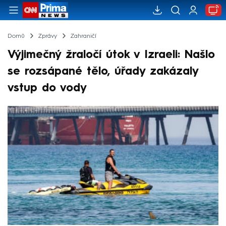
Domů
Zprávy
Zahraničí
Výjimečný žraločí útok v Izraeli: Našlo
se rozsápané tělo, úřady zakázaly
vstup do vody