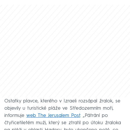
Ostatky plavce, kterého v Izraeli rozsápal žralok, se
objevily u turistické pláže ve Středozemním moři,
informuje
web The Jerusalem Post
. „Pátrání po
čtyřicetiletém muži, který se ztratil po útoku žraloka