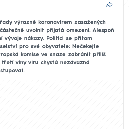
y řady výrazně koronavirem zasažených
částečně uvolnit přijatá omezení. Alespoň
 vývoje nákazy. Politici se přitom
selství pro své obyvatele: Nečekejte
Evropská komise ve snaze zabránit příliš
třetí vlny viru chystá nezávazná
stupovat.