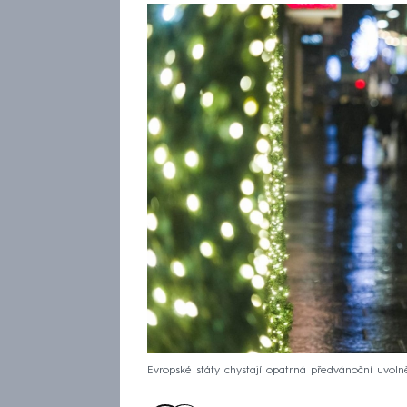
Evropské státy chystají opatrná předvánoční uvolnění 