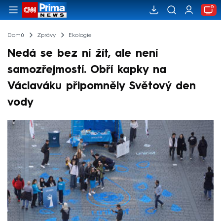
Domů
Zprávy
Ekologie
Nedá se bez ní žít, ale není
samozřejmostí. Obří kapky na
Václaváku připomněly Světový den
vody