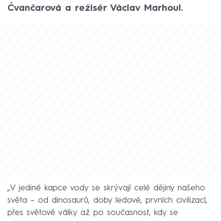
Čvančarová a režisér Václav Marhoul.
„V jediné kapce vody se skrývají celé dějiny našeho
světa – od dinosaurů, doby ledové, prvních civilizací,
přes světové války až po současnost, kdy se