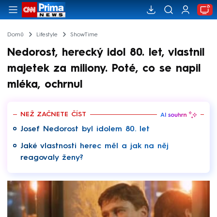
Domů
Lifestyle
ShowTime
Nedorost, herecký idol 80. let, vlastnil
majetek za miliony. Poté, co se napil
mléka, ochrnul
NEŽ ZAČNETE ČÍST
Josef Nedorost byl idolem 80. let
Jaké vlastnosti herec měl a jak na něj
reagovaly ženy?