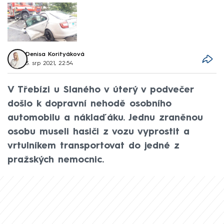
Denisa Korityáková
3. srp 2021, 22:54
V Třebízi u Slaného v úterý v podvečer
došlo k dopravní nehodě osobního
automobilu a náklaďáku. Jednu zraněnou
osobu museli hasiči z vozu vyprostit a
vrtulníkem transportovat do jedné z
pražských nemocnic.