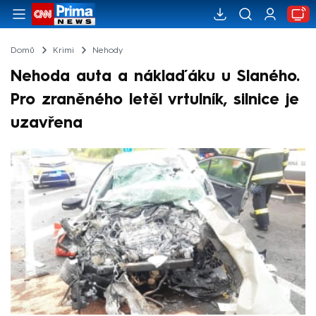
Domů
Krimi
Nehody
Nehoda auta a náklaďáku u Slaného.
Pro zraněného letěl vrtulník, silnice je
uzavřena