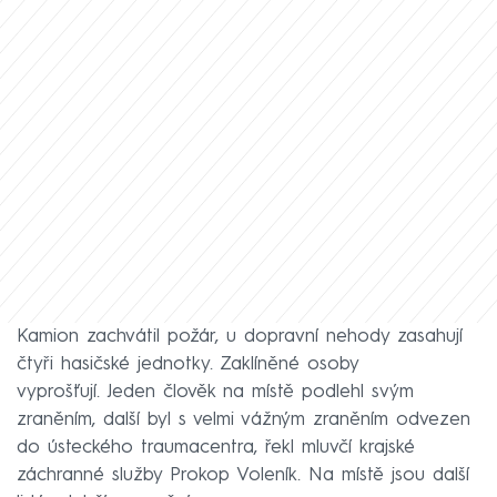
Kamion zachvátil požár, u dopravní nehody zasahují
čtyři hasičské jednotky. Zaklíněné osoby
vyprošťují. Jeden člověk na místě podlehl svým
zraněním, další byl s velmi vážným zraněním odvezen
do ústeckého traumacentra, řekl mluvčí krajské
záchranné služby Prokop Voleník. Na místě jsou další