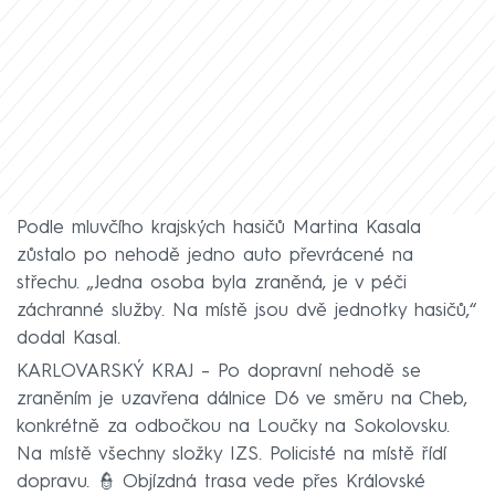
Podle mluvčího krajských hasičů Martina Kasala
zůstalo po nehodě jedno auto převrácené na
střechu. „Jedna osoba byla zraněná, je v péči
záchranné služby. Na místě jsou dvě jednotky hasičů,“
dodal Kasal.
KARLOVARSKÝ KRAJ – Po dopravní nehodě se
zraněním je uzavřena dálnice D6 ve směru na Cheb,
konkrétně za odbočkou na Loučky na Sokolovsku.
Na místě všechny složky IZS. Policisté na místě řídí
dopravu. 👮 Objízdná trasa vede přes Královské