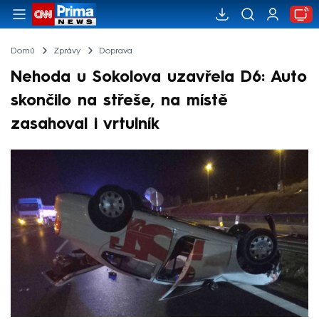
Domů
Zprávy
Doprava
Nehoda u Sokolova uzavřela D6: Auto
skončilo na střeše, na místě
zasahoval i vrtulník