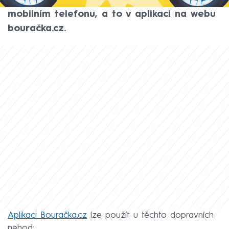
nehodě můžete vyřídit jednoduše přímo v
mobilním telefonu, a to v aplikaci na webu
bouračka.cz.
Aplikaci Bouračka.cz
lze použít u těchto dopravních
nehod: