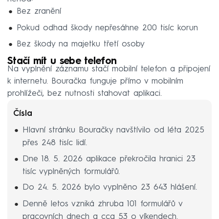
Bez zranění
Pokud odhad škody nepřesáhne 200 tisíc korun
Bez škody na majetku třetí osoby
Stačí mít u sebe telefon
Na vyplnění záznamu stačí mobilní telefon a připojení
k internetu. Bouračka funguje přímo v mobilním
prohlížeči, bez nutnosti stahovat aplikaci.
Čísla
Hlavní stránku Bouračky navštívilo od léta 2025
přes 248 tisíc lidí.
Dne 18. 5. 2026 aplikace překročila hranici 23
tisíc vyplněných formulářů.
Do 24. 5. 2026 bylo vyplněno 23 643 hlášení.
Denně letos vzniká zhruba 101 formulářů v
pracovních dnech a cca 53 o víkendech.