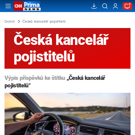
Domů
Česká kancelář pojistitelů
Česká kancelář
pojistitelů
Výpis příspěvků ke štítku
„Česká kancelář
pojistitelů“