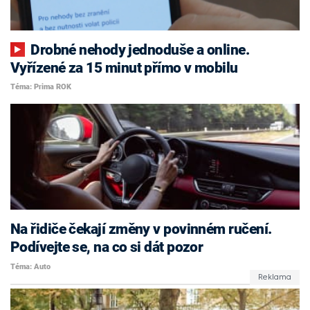
Drobné nehody jednoduše a online.
Vyřízené za 15 minut přímo v mobilu
Téma: Prima ROK
Na řidiče čekají změny v povinném ručení.
Podívejte se, na co si dát pozor
Téma: Auto