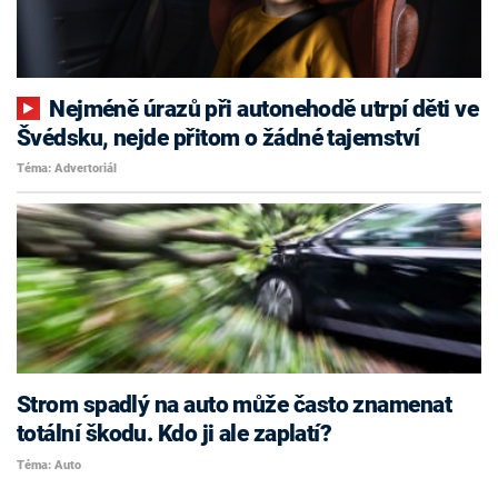
Nejméně úrazů při autonehodě utrpí děti ve
Švédsku, nejde přitom o žádné tajemství
Téma: Advertoriál
Strom spadlý na auto může často znamenat
totální škodu. Kdo ji ale zaplatí?
Téma: Auto