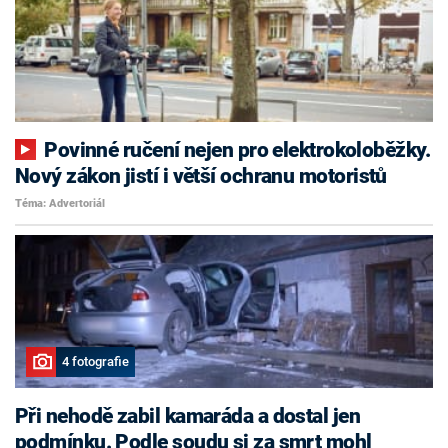
Povinné ručení nejen pro elektrokoloběžky.
Nový zákon jistí i větší ochranu motoristů
Téma: Advertoriál
4 fotografie
Při nehodě zabil kamaráda a dostal jen
podmínku. Podle soudu si za smrt mohl