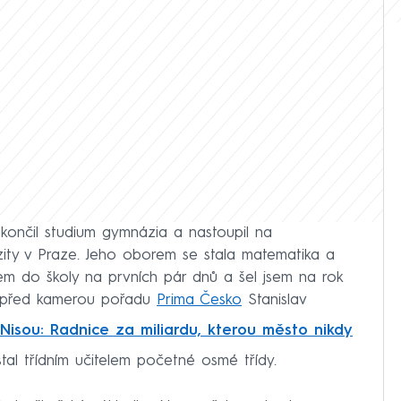
okončil studium gymnázia a nastoupil na
zity v Praze. Jeho oborem se stala matematika a
sem do školy na prvních pár dnů a šel jsem na rok
y před kamerou pořadu
Prima Česko
Stanislav
Nisou: Radnice za miliardu, kterou město nikdy
stal třídním učitelem početné osmé třídy.