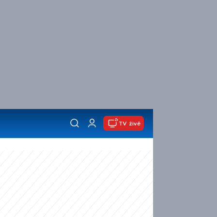
TV živě