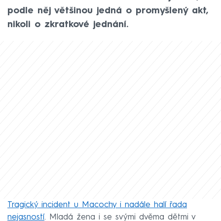
podle něj většinou jedná o promyšlený akt,
nikoli o zkratkové jednání.
Tragický incident u Macochy i nadále halí řada
nejasností
. Mladá žena i se svými dvěma dětmi v