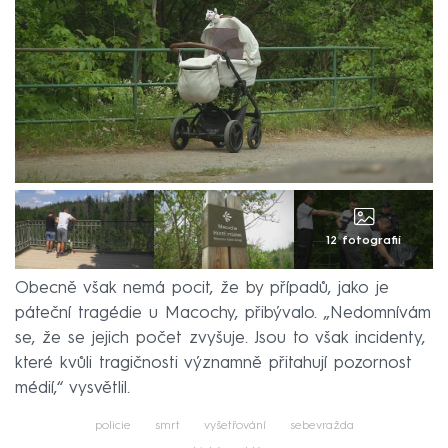
12 fotografií
Obecně však nemá pocit, že by případů, jako je
páteční tragédie u Macochy, přibývalo. „Nedomnívám
se, že se jejich počet zvyšuje. Jsou to však incidenty,
které kvůli tragičnosti významně přitahují pozornost
médií,“ vysvětlil.
policie
smrt
vyšetřování
sebevražda