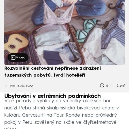
Video
Rozvolnění cestování nepřinese zdražení
tuzemských pobytů, tvrdí hoteliéři
6 min čtení
14. kvě 2020, 14:38
Ubytování v extrémních podmínkách
Více přírody s výhledy na vrcholky alpských hor
nabízí třeba strmá skialpinistická bivakovací chata v
kuloáru Gervasutti na Tour Ronde nebo průhledný
pokoj v Peru zavěšený na skále ve čtyřsetmetrové