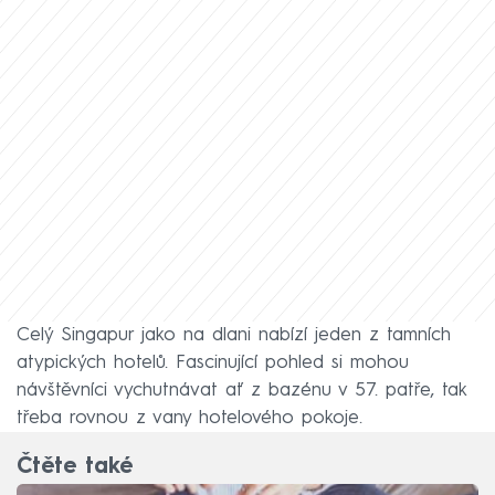
Celý Singapur jako na dlani nabízí jeden z tamních
atypických hotelů. Fascinující pohled si mohou
návštěvníci vychutnávat ať z bazénu v 57. patře, tak
třeba rovnou z vany hotelového pokoje.
Čtěte také