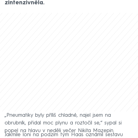
zintenzivněla.
„Pneumatiky byly příliš chladné, najel jsem na
obrubník, přidal moc plynu a roztočil se,“ sypal si
popel na hlavu v neděli večer Nikita Mazepin.
Jakmile loni na podzim tým Haas oznámil sestavu