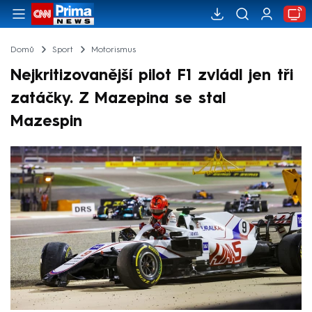
Domů
Sport
Motorismus
Nejkritizovanější pilot F1 zvládl jen tři
zatáčky. Z Mazepina se stal
Mazespin