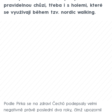
pravidelnou chůzí, třeba i s holemi, které
se využívají během tzv. nordic walking.
Podle Pirka se na zdraví Čechů podepsaly velmi
negativně právě poslední dva roky, čímž upozornil