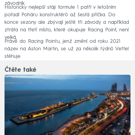
závodník.
Historicky nejlepší stáji formule 1 patří v letošním
pořadí Poháru konstruktérů až šestá příčka. Do
konce sezony ale zbývají ještě tři závody a například
ztráta na třetí místo, které okupuje Racing Point, není
velká.
Právě do Racing Pointu, jenž změní od roku 2021
název na Aston Martin, se už za několik týdnů Vettel
stěhuje.
Čtěte také