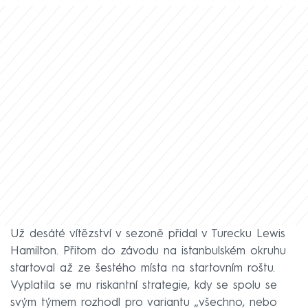
Už desáté vítězství v sezoně přidal v Turecku Lewis
Hamilton. Přitom do závodu na istanbulském okruhu
startoval až ze šestého místa na startovním roštu.
Vyplatila se mu riskantní strategie, kdy se spolu se
svým týmem rozhodl pro variantu „všechno, nebo