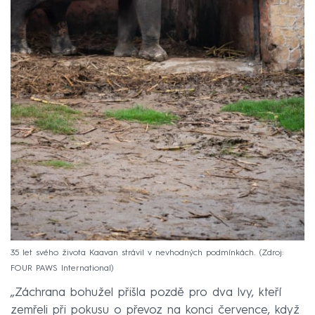
35 let svého života Kaavan strávil v nevhodných podmínkách.
Zdroj:
FOUR PAWS International
„Záchrana bohužel přišla pozdě pro dva lvy, kteří
zemřeli při pokusu o převoz na konci července, když