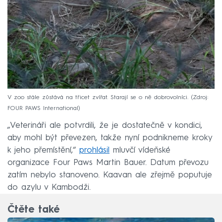
V zoo stále zůstává na třicet zvířat. Starají se o ně dobrovolníci.
Zdroj:
FOUR PAWS International
„Veterináři ale potvrdili, že je dostatečně v kondici,
aby mohl být převezen, takže nyní podnikneme kroky
k jeho přemístění,“
prohlásil
mluvčí vídeňské
organizace Four Paws Martin Bauer. Datum převozu
zatím nebylo stanoveno. Kaavan ale zřejmě poputuje
do azylu v Kambodži.
Čtěte také