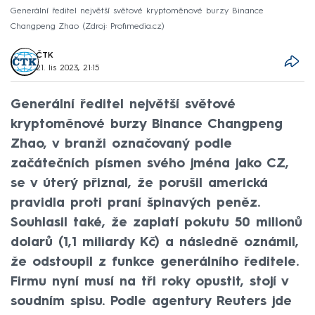
Generální ředitel největší světové kryptoměnové burzy Binance
Changpeng Zhao
Zdroj: Profimedia.cz
ČTK
21. lis 2023, 21:15
Generální ředitel největší světové
kryptoměnové burzy Binance Changpeng
Zhao, v branži označovaný podle
začátečních písmen svého jména jako CZ,
se v úterý přiznal, že porušil americká
pravidla proti praní špinavých peněz.
Souhlasil také, že zaplatí pokutu 50 milionů
dolarů (1,1 miliardy Kč) a následně oznámil,
že odstoupil z funkce generálního ředitele.
Firmu nyní musí na tři roky opustit, stojí v
soudním spisu. Podle agentury Reuters jde