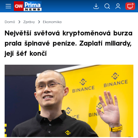
Domů
Zprávy
Ekonomika
Největší světová kryptoměnová burza
prala špinavé peníze. Zaplatí miliardy,
její šéf končí