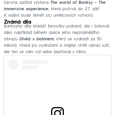
června začíná výstava
The world of Banksy – The
immersive experience
, která potrvá do 27. září.
K vidění bude téměř sto umělcových výtvorů.
Známá díla
Banksyho díla dokáží fanoušky pobavit, ale i šokovat.
Jako například během aukce jeho nejznámějšího
obrazu
Dívka s balónem
, který se vydražil za 30
milionů. Hned po vydražení si majitel chtěl obraz vzít,
ale ten se sám od sebe skartoval v rámu.