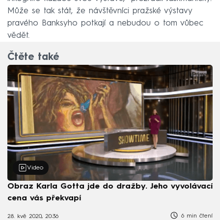
Může se tak stát, že návštěvníci pražské výstavy
pravého Banksyho potkají a nebudou o tom vůbec
vědět.
Čtěte také
Video
Obraz Karla Gotta jde do dražby. Jeho vyvolávací
cena vás překvapí
6 min čtení
28. kvě 2020, 20:36