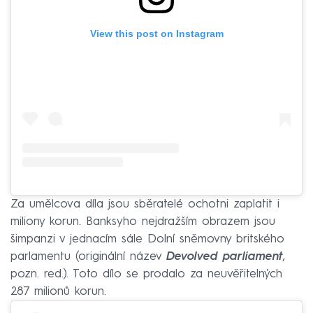
View this post on Instagram
Za umělcova díla jsou sběratelé ochotni zaplatit i
miliony korun. Banksyho nejdražším obrazem jsou
šimpanzi v jednacím sále Dolní sněmovny britského
parlamentu (originální název
Devolved parliament
,
pozn. red.). Toto dílo se prodalo za neuvěřitelných
287 milionů korun.