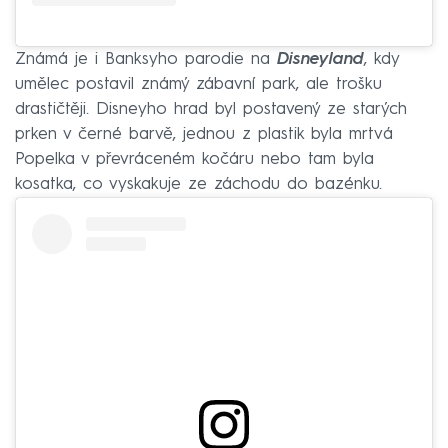
Známá je i Banksyho parodie na
Disneyland
, kdy
umělec postavil známý zábavní park, ale trošku
drastičtěji. Disneyho hrad byl postavený ze starých
prken v černé barvě, jednou z plastik byla mrtvá
Popelka v převráceném kočáru nebo tam byla
kosatka, co vyskakuje ze záchodu do bazénku.