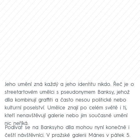
Jeho umění zná každý a jeho identitu nikdo. Řeč je o
streetartovém umělci s pseudonymem Banksy, jehož
díla kombinují graffiti a často nesou politické nebo
kulturní poselství. Umělce znají po celém světě i ti,
kteří nenavštěvují galerie nebo jim současné umění
nic neříká.
Podívat se na Banksyho díla mohou nyní konečně i
čeští návštěvníci. V pražské galerii Mánes v pátek 5.