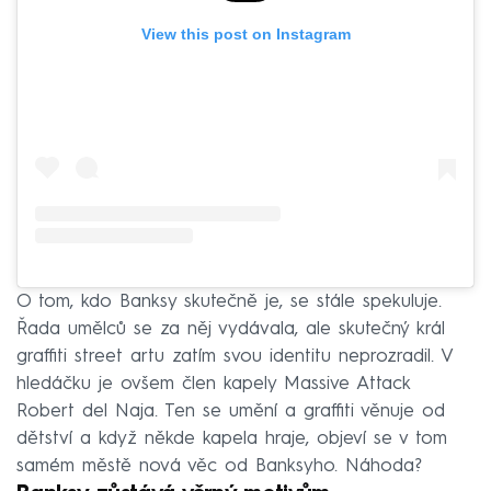
View this post on Instagram
O tom, kdo Banksy skutečně je, se stále spekuluje.
Řada umělců se za něj vydávala, ale skutečný král
graffiti street artu zatím svou identitu neprozradil. V
hledáčku je ovšem člen kapely Massive Attack
Robert del Naja. Ten se umění a graffiti věnuje od
dětství a když někde kapela hraje, objeví se v tom
samém městě nová věc od Banksyho. Náhoda?