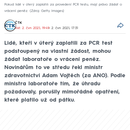
Pokud lidé v úterý zaplatili za provedení PCR testu, mají právo žádat o
vrácení peněz.
Zdroj: Getty Images
ČTK
Akt. 2. čvn 2021, 19:49
• 2. čvn 2021, 17:31
Lidé, kteří v úterý zaplatili za PCR test
podstoupený na vlastní žádost, mohou
žádat laboratoře o vrácení peněz.
Novinářům to ve středu řekl ministr
zdravotnictví Adam Vojtěch (za ANO). Podle
ministra laboratoře tím, že úhradu
požadovaly, porušily mimořádné opatření,
které platilo už od pátku.