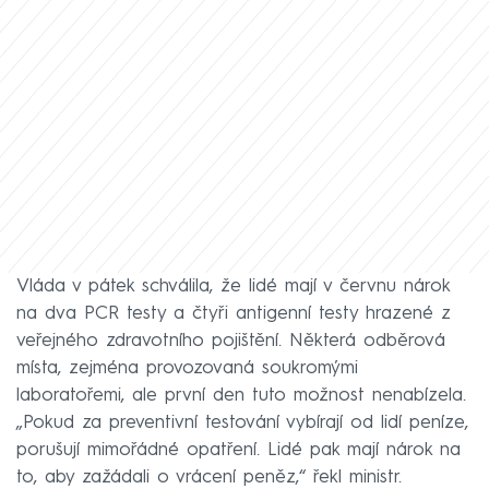
Vláda v pátek schválila, že lidé mají v červnu nárok
na dva PCR testy a čtyři antigenní testy hrazené z
veřejného zdravotního pojištění. Některá odběrová
místa, zejména provozovaná soukromými
laboratořemi, ale první den tuto možnost nenabízela.
„Pokud za preventivní testování vybírají od lidí peníze,
porušují mimořádné opatření. Lidé pak mají nárok na
to, aby zažádali o vrácení peněz,“ řekl ministr.