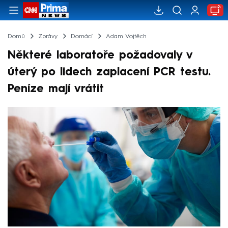
Domů
Zprávy
Domácí
Adam Vojtěch
Některé laboratoře požadovaly v
úterý po lidech zaplacení PCR testu.
Peníze mají vrátit