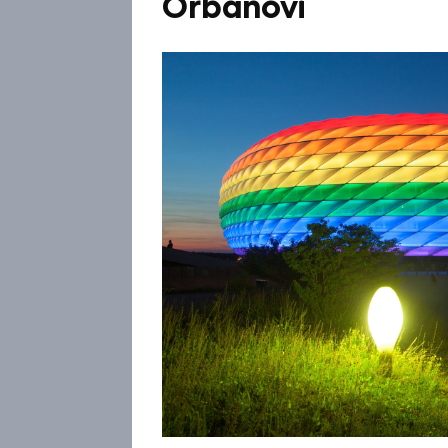
Orbánovi