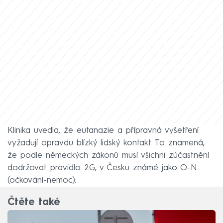
Klinika uvedla, že eutanazie a přípravná vyšetření
vyžadují opravdu blízký lidský kontakt. To znamená,
že podle německých zákonů musí všichni zúčastnění
dodržovat pravidlo 2G, v Česku známé jako O-N
(očkování-nemoc).
Čtěte také