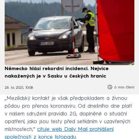
Německo hlásí rekordní incidenci. Nejvíce
nakažených je v Sasku u českých hranic
6 min čtení
28. lis 2021, 10:08
„Mezilidský kontakt je však předpokladem a živnou
půdou pro přenos koronaviru. Od dnešního dne platí
v našem sdružení pravidlo 2G, doplněné o situační
opatření, jako jsou testy před setkáním v uzavřených
místnostech,“
cituje web Daily Mail prohlášení
společnosti z konce listopadu.