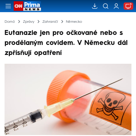
Domů
Zprávy
Zahraničí
Německo
Eutanazie jen pro očkované nebo s
prodělaným covidem. V Německu dál
zpřísňují opatření