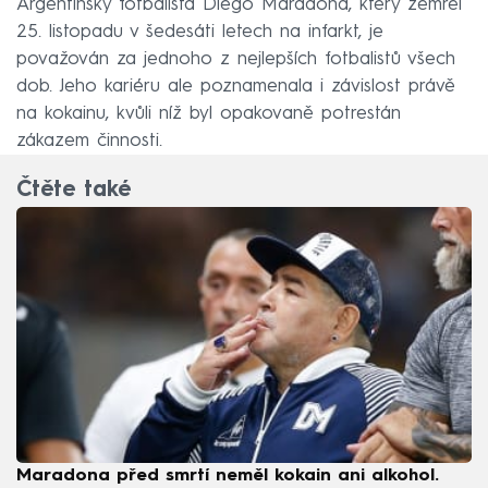
Argentinský fotbalista Diego Maradona, který zemřel
25. listopadu v šedesáti letech na infarkt, je
považován za jednoho z nejlepších fotbalistů všech
dob. Jeho kariéru ale poznamenala i závislost právě
na kokainu, kvůli níž byl opakovaně potrestán
zákazem činnosti.
Čtěte také
Maradona před smrtí neměl kokain ani alkohol.