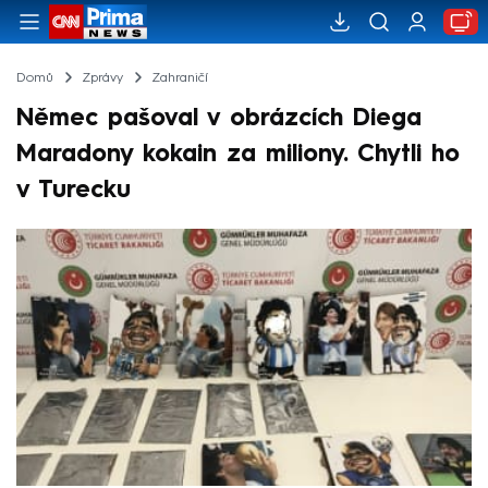
Domů
Zprávy
Zahraničí
Němec pašoval v obrázcích Diega
Maradony kokain za miliony. Chytli ho
v Turecku