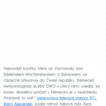
Nejnovější bouřky, které se zformovaly nad
Bádenskem-Württemberskem a Bavorskem, se
částečně přesunuly do České republiky. Německá
meteorologická služba DWD v úterý ráno uvedla, že
konec divokého počasí v Německu je v nedohledu.
Podobně to vidí i
meteorolog televizní stanice RTL
Björn Alexander
, podle něhož tlaková níže Xero