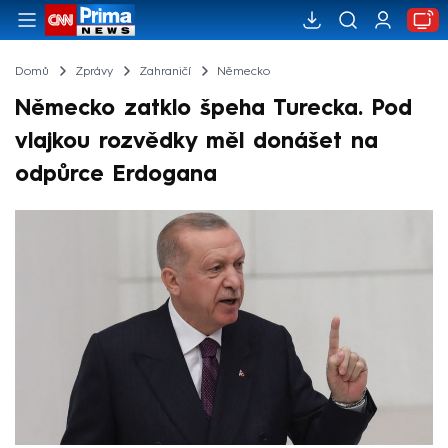
Domů
Zprávy
Zahraničí
Německo
Německo zatklo špeha Turecka. Pod
vlajkou rozvědky měl donášet na
odpůrce Erdogana