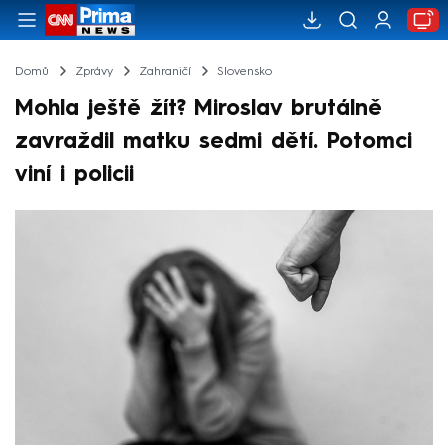
Domů
Zprávy
Zahraničí
Slovensko
Mohla ještě žít? Miroslav brutálně
zavraždil matku sedmi dětí. Potomci
viní i policii