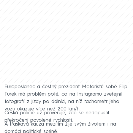
Europoslanec a čestný prezident Motoristů sobě Filip
Turek má problém poté, co na Instagramu zveřejnil
fotografii z jízdy po dálnici, na níž tachometr jeho
vozu ukazuje více než 200 km/h.
Česká policie už prověřuje, zda se nedopustil
překročení povolené rychlosti.
A třaskavá kauza mezitím žije svým životem i na
domácí politické scéně.